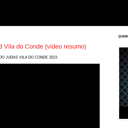
QUEIM
 Vila do Conde (vídeo resumo)
O JUDAS VILA DO CONDE 2023